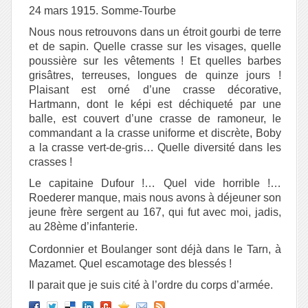
24 mars 1915. Somme-Tourbe
Nous nous retrouvons dans un étroit gourbi de terre
et de sapin. Quelle crasse sur les visages, quelle
poussière sur les vêtements ! Et quelles barbes
grisâtres, terreuses, longues de quinze jours !
Plaisant est orné d’une crasse décorative,
Hartmann, dont le képi est déchiqueté par une
balle, est couvert d’une crasse de ramoneur, le
commandant a la crasse uniforme et discrète, Boby
a la crasse vert-de-gris… Quelle diversité dans les
crasses !
Le capitaine Dufour !… Quel vide horrible !…
Roederer manque, mais nous avons à déjeuner son
jeune frère sergent au 167, qui fut avec moi, jadis,
au 28
ème
d’infanterie.
Cordonnier et Boulanger sont déjà dans le Tarn, à
Mazamet. Quel escamotage des blessés !
Il parait que je suis cité à l’ordre du corps d’armée.