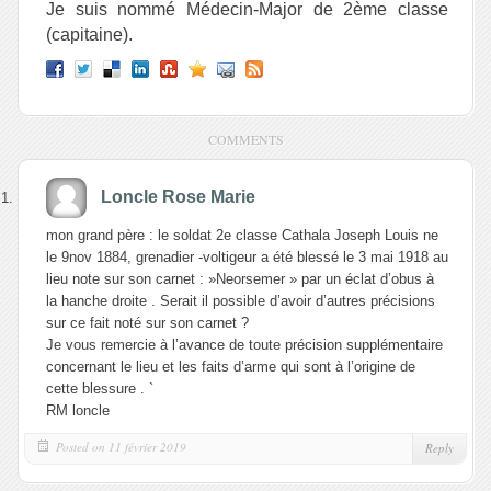
Je suis nommé Médecin-Major de 2
ème
classe
(capitaine).
COMMENTS
Loncle Rose Marie
mon grand père : le soldat 2e classe Cathala Joseph Louis ne
le 9nov 1884, grenadier -voltigeur a été blessé le 3 mai 1918 au
lieu note sur son carnet : »Neorsemer » par un éclat d’obus à
la hanche droite . Serait il possible d’avoir d’autres précisions
sur ce fait noté sur son carnet ?
Je vous remercie à l’avance de toute précision supplémentaire
concernant le lieu et les faits d’arme qui sont à l’origine de
cette blessure . `
RM loncle
Posted on 11 février 2019
Reply