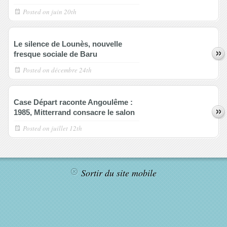
Posted on
juin 20th
Le silence de Lounès, nouvelle
fresque sociale de Baru
Posted on
décembre 24th
Case Départ raconte Angoulême :
1985, Mitterrand consacre le salon
Posted on
juillet 12th
Sortir du site mobile