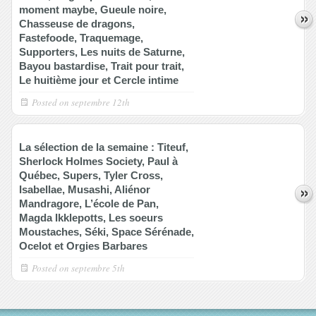
moment maybe, Gueule noire,
Chasseuse de dragons,
Fastefoode, Traquemage,
Supporters, Les nuits de Saturne,
Bayou bastardise, Trait pour trait,
Le huitième jour et Cercle intime
Posted on
septembre 12th
La sélection de la semaine : Titeuf,
Sherlock Holmes Society, Paul à
Québec, Supers, Tyler Cross,
Isabellae, Musashi, Aliénor
Mandragore, L’école de Pan,
Magda Ikklepotts, Les soeurs
Moustaches, Séki, Space Sérénade,
Ocelot et Orgies Barbares
Posted on
septembre 5th