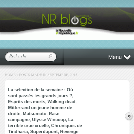
Menu
HOME
»
POSTS MADE IN SEPTEMBRE, 2015
La sélection de la semaine : Où
sont passés les grands jours ?,
Esprits des morts, Walking dead,
Mitterrand un jeune homme de
droite, Matsumoto, Rase
campagne, Ulysse Wincoop, La
terrible crue cruelle, Chroniques de
Tindharia, Superdupont, Revenge