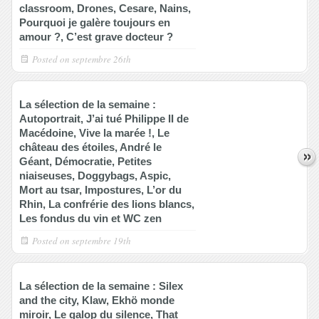
classroom, Drones, Cesare, Nains,
Pourquoi je galère toujours en
amour ?, C’est grave docteur ?
Posted on
septembre 26th
La sélection de la semaine :
Autoportrait, J’ai tué Philippe II de
Macédoine, Vive la marée !, Le
château des étoiles, André le
Géant, Démocratie, Petites
niaiseuses, Doggybags, Aspic,
Mort au tsar, Impostures, L’or du
Rhin, La confrérie des lions blancs,
Les fondus du vin et WC zen
Posted on
septembre 19th
La sélection de la semaine : Silex
and the city, Klaw, Ekhö monde
miroir, Le galop du silence, That