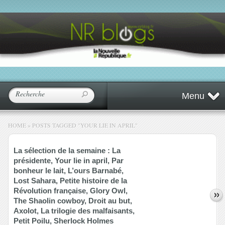
Menu
HOME
»
POSTS TAGGED
"
YOUR LIE IN APRIL"
La sélection de la semaine : La
présidente, Your lie in april, Par
bonheur le lait, L’ours Barnabé,
Lost Sahara, Petite histoire de la
Révolution française, Glory Owl,
The Shaolin cowboy, Droit au but,
Axolot, La trilogie des malfaisants,
Petit Poilu, Sherlock Holmes