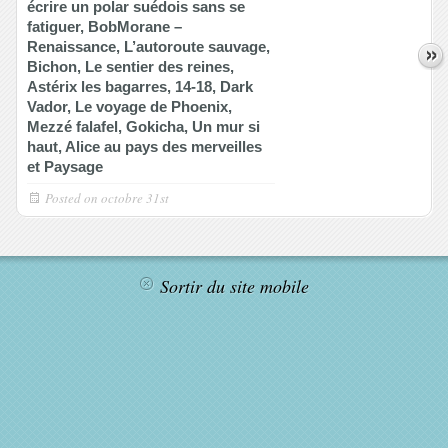
écrire un polar suédois sans se
fatiguer, BobMorane –
Renaissance, L’autoroute sauvage,
Bichon, Le sentier des reines,
Astérix les bagarres, 14-18, Dark
Vador, Le voyage de Phoenix,
Mezzé falafel, Gokicha, Un mur si
haut, Alice au pays des merveilles
et Paysage
Posted on
octobre 31st
Sortir du site mobile