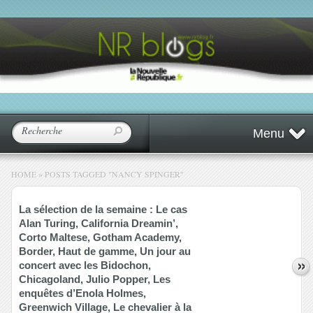
Menu
HOME
»
POSTS TAGGED
"
NANCY SPINGER"
La sélection de la semaine : Le cas
Alan Turing, California Dreamin’,
Corto Maltese, Gotham Academy,
Border, Haut de gamme, Un jour au
concert avec les Bidochon,
Chicagoland, Julio Popper, Les
enquêtes d’Enola Holmes,
Greenwich Village, Le chevalier à la