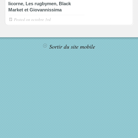
licorne, Les rugbymen, Black
Market et Giovannissima
Posted on
octobre 3rd
Sortir du site mobile