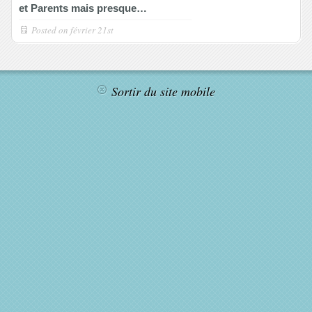
et Parents mais presque…
Posted on
février 21st
Sortir du site mobile