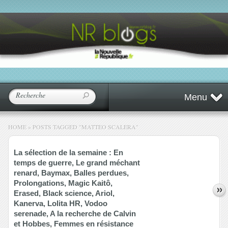
Menu
HOME
»
POSTS TAGGED
"
MATTEO SCALERA"
La sélection de la semaine : En
temps de guerre, Le grand méchant
renard, Baymax, Balles perdues,
Prolongations, Magic Kaitô,
Erased, Black science, Ariol,
Kanerva, Lolita HR, Vodoo
serenade, A la recherche de Calvin
et Hobbes, Femmes en résistance