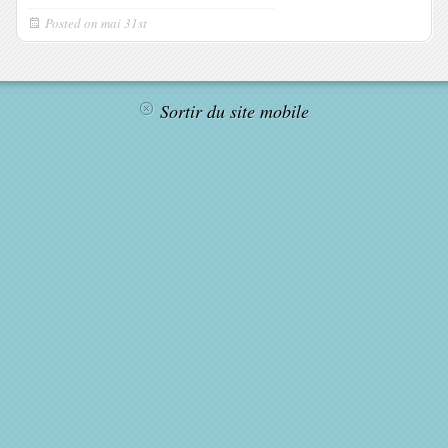
Posted on
mai 31st
Sortir du site mobile