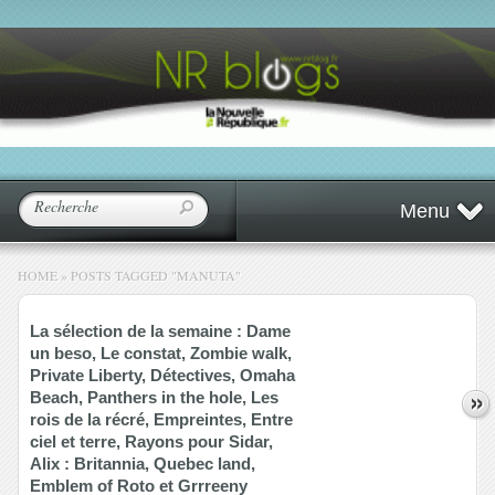
Menu
HOME
»
POSTS TAGGED
"
MANUTA"
La sélection de la semaine : Dame
un beso, Le constat, Zombie walk,
Private Liberty, Détectives, Omaha
Beach, Panthers in the hole, Les
rois de la récré, Empreintes, Entre
ciel et terre, Rayons pour Sidar,
Alix : Britannia, Quebec land,
Emblem of Roto et Grrreeny