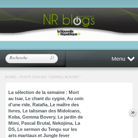
Menu
HOME
»
POSTS TAGGED
"
GEMMA BOVERY"
La sélection de la semaine : Mort
au tsar, Le chant du cygne, Au coin
d’une ride, Ratafia, Le maître des
livres, Le talisman des Midolcans,
Koba, Gemma Bovery, Le jardin de
Mimi, Pascal Brutal, Nekojima, La
DS, Le sermon du Tengu sur les
arts martiaux et Jungle fever