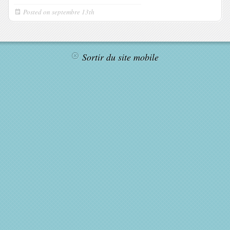
Posted on
septembre 13th
Sortir du site mobile