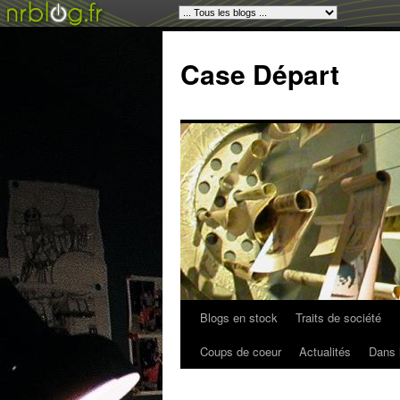
Case Départ
Blogs en stock
Traits de société
Coups de coeur
Actualités
Dans 