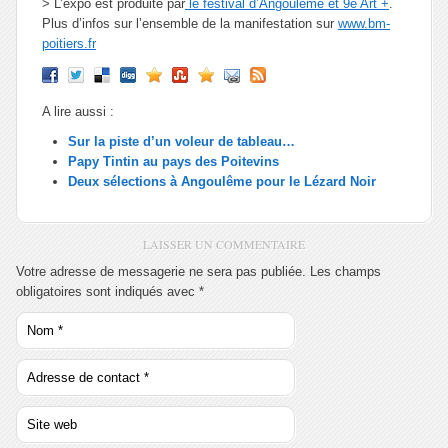
> L’expo est produite par
le festival d’Angoulême et 9e Art +
.
Plus d’infos sur l’ensemble de la manifestation sur
www.bm-
poitiers.fr
A lire aussi :
Sur la piste d’un voleur de tableau…
Papy Tintin au pays des Poitevins
Deux sélections à Angoulême pour le Lézard Noir
LAISSER UN COMMENTAIRE
Votre adresse de messagerie ne sera pas publiée. Les champs
obligatoires sont indiqués avec
*