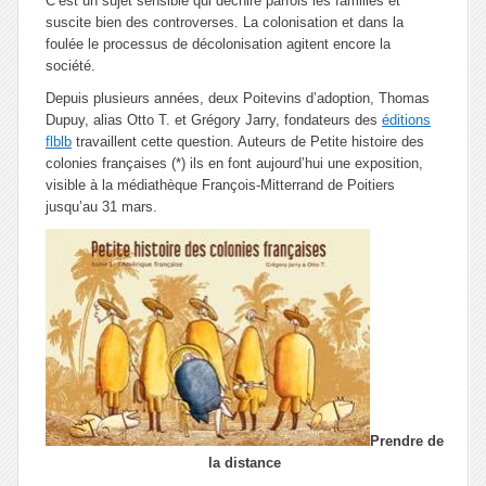
C’est un sujet sensible qui déchire parfois les familles et
suscite bien des controverses. La colonisation et dans la
foulée le processus de décolonisation agitent encore la
société.
Depuis plusieurs années, deux Poitevins d’adoption, Thomas
Dupuy, alias Otto T. et Grégory Jarry, fondateurs des
éditions
flblb
travaillent cette question. Auteurs de
Petite histoire des
colonies françaises
(*) ils en font aujourd’hui une exposition,
visible à la médiathèque François-Mitterrand de Poitiers
jusqu’au 31 mars.
Prendre de
la distance