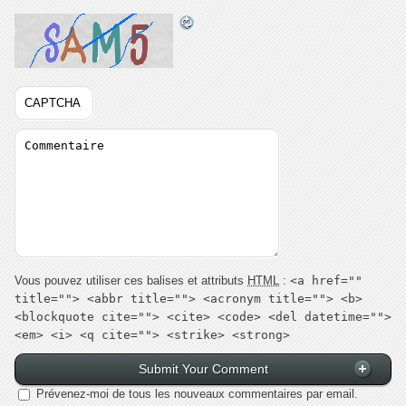
Vous pouvez utiliser ces balises et attributs
HTML
:
<a href=""
title=""> <abbr title=""> <acronym title=""> <b>
<blockquote cite=""> <cite> <code> <del datetime="">
<em> <i> <q cite=""> <strike> <strong>
Prévenez-moi de tous les nouveaux commentaires par email.