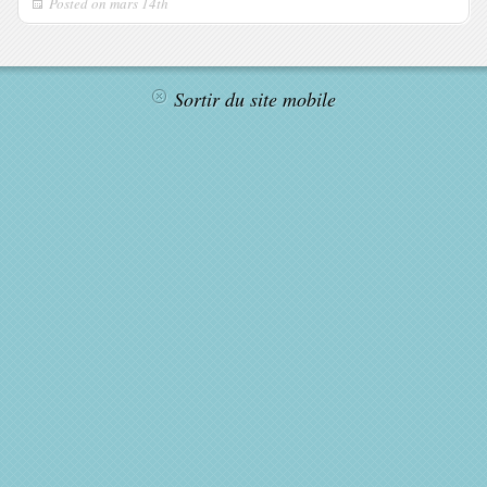
Posted on
mars 14th
Sortir du site mobile