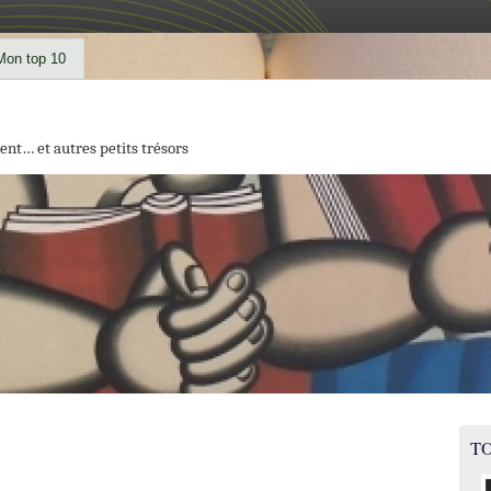
Mon top 10
ent… et autres petits trésors
TO