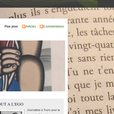
Flux pour
Articles
Commentaires
UT A L’EGO
Journaliste à Tours pour la