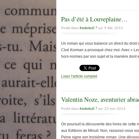
Pas d’été à Louveplaine…
Posté dans
Kesketuli ?
sur 9 déc 2013
Un roman qui vous balance un direct du droit 
Cloé Korman a provoqué chez moi. Avec « Les 
hors-normes par son sujet et la manière dont e
Lisez l'article complet
Valentin Noze, aventurier abr
Posté dans
Kesketuli ?
sur 23 nov 2013
On poursuit la découverte des livres de cette
aux Editions de Minuit. Non, rassurez-vous v
Peine signe son troisième roman. Une découve