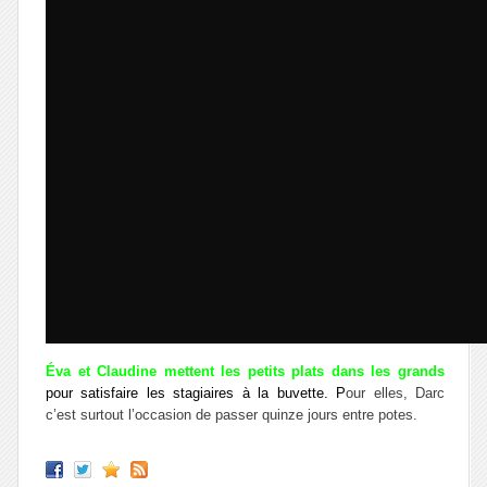
Éva et Claudine
mettent les petits plats dans les grands
pour satisfaire les stagiaires à la buvette. P
our elles, Darc
c’est surtout l’occasion de passer quinze jours entre potes.