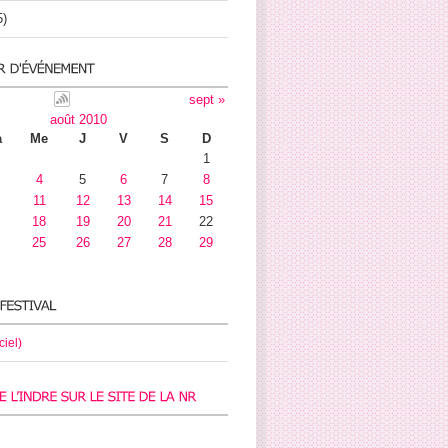
5)
sept »
août 2010
a
Me
J
V
S
D
1
4
5
6
7
8
11
12
13
14
15
18
19
20
21
22
25
26
27
28
29
ciel)