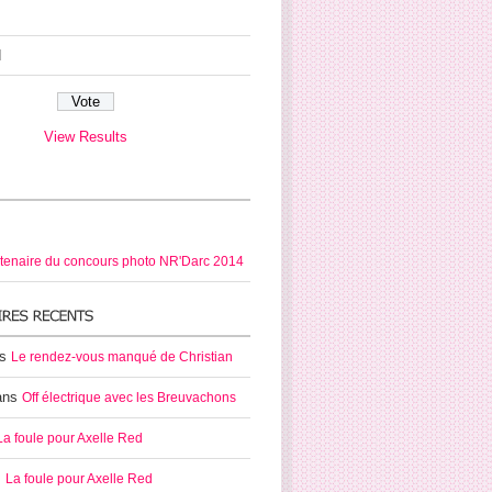
d
View Results
tenaire du concours photo NR'Darc 2014
ns
Le rendez-vous manqué de Christian
ans
Off électrique avec les Breuvachons
La foule pour Axelle Red
s
La foule pour Axelle Red