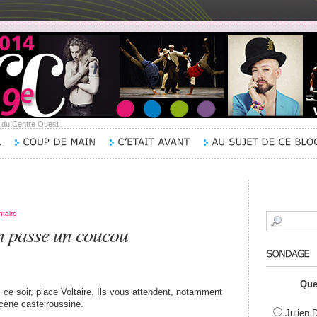
e du Centre Ouest
taire
n passe un coucou
Que
 ce soir, place Voltaire. Ils vous attendent, notamment
scène castelroussine.
Julien 