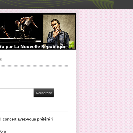
l concert avez-vous préféré ?
Doré