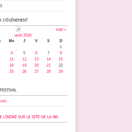
5)
sept »
août 2010
a
Me
J
V
S
D
1
4
5
6
7
8
11
12
13
14
15
18
19
20
21
22
25
26
27
28
29
ciel)