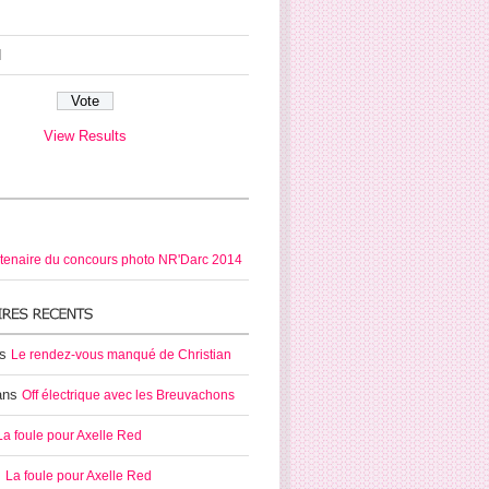
d
View Results
tenaire du concours photo NR'Darc 2014
ns
Le rendez-vous manqué de Christian
ans
Off électrique avec les Breuvachons
La foule pour Axelle Red
s
La foule pour Axelle Red