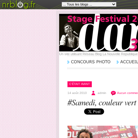
Un site utilisant Réseau Blog La Nouvelle Republiqu
C'ÉTAIT AVANT
14 août 2010
admin
Aucun commen
#Samedi, couleur vert