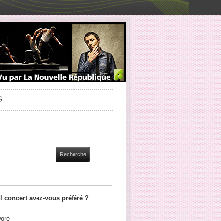
l concert avez-vous préféré ?
Doré