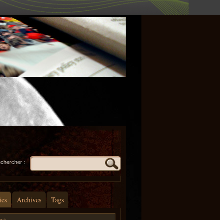
chercher :
ies
Archives
Tags