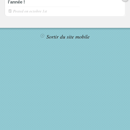
l’année !
Posted on
octobre 1st
Sortir du site mobile